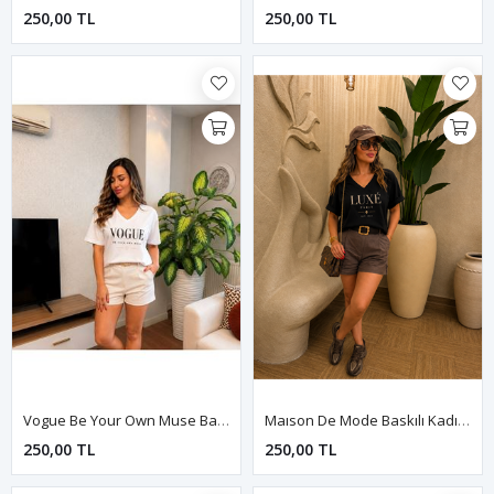
250,00 TL
250,00 TL
Vogue Be Your Own Muse Baskılı Kadın Tişört-Beyaz
Maıson De Mode Baskılı Kadın Tişört-Siyah
250,00 TL
250,00 TL