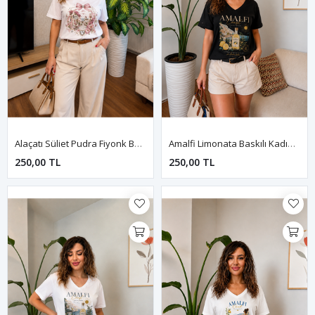
Alaçatı Süliet Pudra Fiyonk Baskılı Kadın Tişört-Beyaz
Amalfi Limonata Baskılı Kadın Tişört-Siyah
250,00 TL
250,00 TL