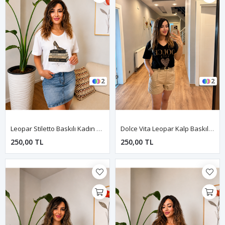
2
2
Leopar Stiletto Baskılı Kadın Tişört-Beyaz
Dolce Vita Leopar Kalp Baskılı Kadın Tişört-Siyah
250,00 TL
250,00 TL