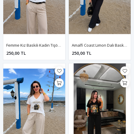
Femme Kız Baskılı Kadın Tişört-Beyaz
Amalfi Coast Limon Dalı Baskılı Kadın Tişört-Siyah
250,00 TL
250,00 TL