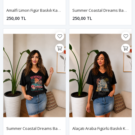
Amalfi Limon Figür Baskılı Kadın Tişört-Beyaz
Summer Coastal Dreams Baskılı Kadın Tişört-Beyaz
250,00 TL
250,00 TL
Summer Coastal Dreams Baskılı Kadın Tişört-Siyah
Alaçatı Araba Figürlü Baskılı Kadın Tişört-Siyah