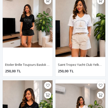
Etoiler Brille Toujours Baskılı Kadın Tişört-Siyah
Saint Tropez Yacht Club Yelken Süliet Baskılı Kadın Tişört-Beyaz
250,00 TL
250,00 TL