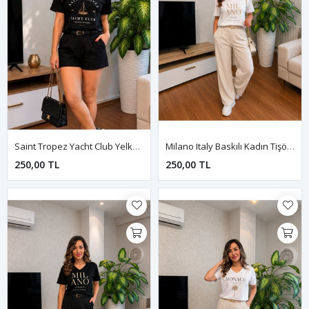
Saint Tropez Yacht Club Yelken Süliet Baskılı Kadın Tişört-Siyah
Milano Italy Baskılı Kadın Tişört-Beyaz
250,00 TL
250,00 TL