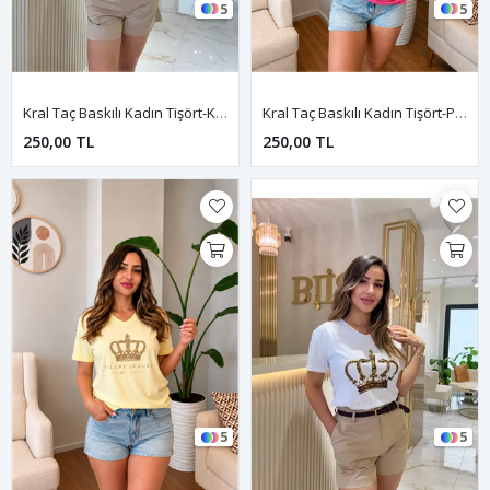
5
5
Kral Taç Baskılı Kadın Tişört-Kahve
Kral Taç Baskılı Kadın Tişört-Pembe
250,00 TL
250,00 TL
5
5