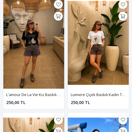
L'amour De La Vie Kız Baskılı Kadın Tişört-Siyah
Lumıere Çiçek Baskılı Kadın Tişört-Beyaz
250,00 TL
250,00 TL