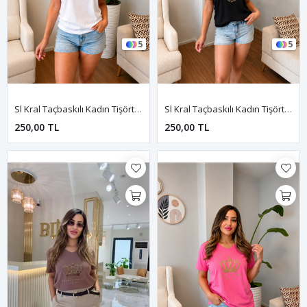
5
5
Sl Kral Taçbaskılı Kadın Tişört-Beyaz
Sl Kral Taçbaskılı Kadın Tişört-Siyah
250,00 TL
250,00 TL