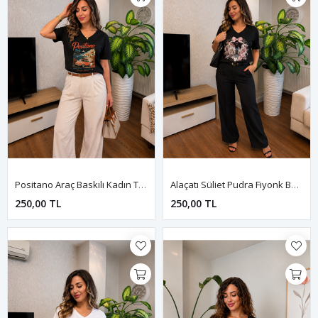
Positano Araç Baskılı Kadın Tişört-Siyah
Alaçatı Süliet Pudra Fiyonk Baskılı Kadın Tişört-Siyah
250,00 TL
250,00 TL