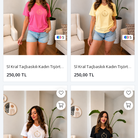
5
5
Sl Kral Taçbaskılı Kadın Tişört-Pembe
Sl Kral Taçbaskılı Kadın Tişört-Sarı
250,00 TL
250,00 TL