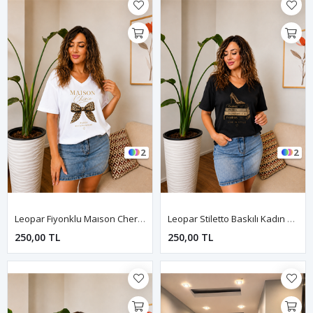
2
2
Leopar Fiyonklu Maıson Cherie Baskılı Kadın Tişört-Beyaz
Leopar Stiletto Baskılı Kadın Tişört-Siyah
250,00 TL
250,00 TL