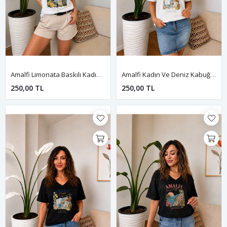
Amalfi Limonata Baskılı Kadın Tişört-Beyaz
Amalfi Kadın Ve Deniz Kabuğu Baskılı Kadın Tişört-Beyaz
250,00 TL
250,00 TL