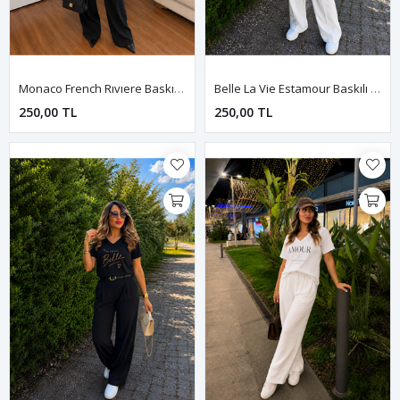
Monaco French Rıvıere Baskılı Kadın Tişört-Siyah
Belle La Vie Estamour Baskılı Kadın Tişört-Beyaz
250,00 TL
250,00 TL