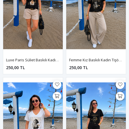
Luxe Paris Süliet Baskılı Kadın Tişört-Siyah
Femme Kız Baskılı Kadın Tişört-Siyah
250,00 TL
250,00 TL