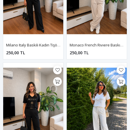
Milano Italy Baskılı Kadın Tişört-Siyah
Monaco French Rıvıere Baskılı Kadın Tişört-Beyaz
250,00 TL
250,00 TL