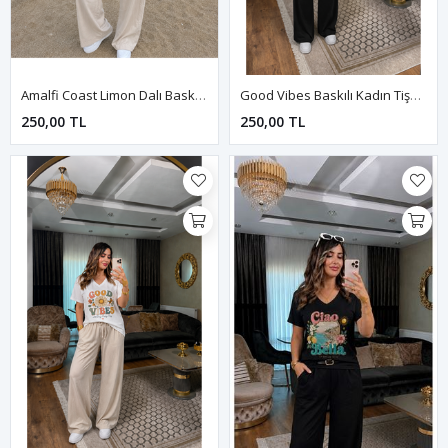
Amalfi Coast Limon Dalı Baskılı Kadın Tişört-Beyaz
Good Vibes Baskılı Kadın Tişört-Siyah
250,00 TL
250,00 TL