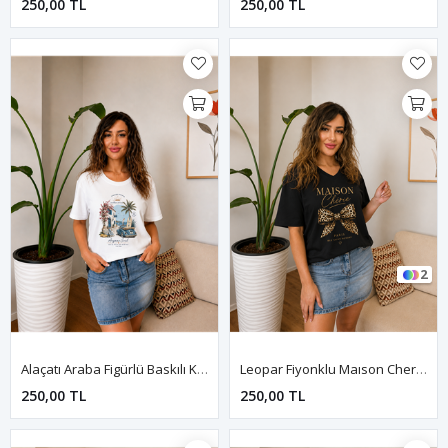
250,00 TL
250,00 TL
2
Alaçatı Araba Figürlü Baskılı Kadın Tişört-Beyaz
Leopar Fiyonklu Maıson Cherie Baskılı Kadın Tişört-Siyah
250,00 TL
250,00 TL