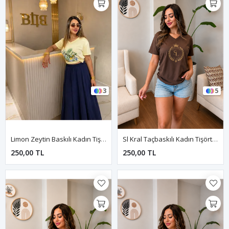
3
5
Limon Zeytin Baskılı Kadın Tişört-Sarı
Sl Kral Taçbaskılı Kadın Tişört-Kahve
250,00 TL
250,00 TL