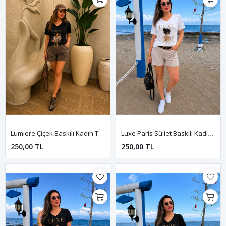
Lumıere Çiçek Baskılı Kadın Tişört-Siyah
Luxe Paris Süliet Baskılı Kadın Tişört-Beyaz
250,00 TL
250,00 TL