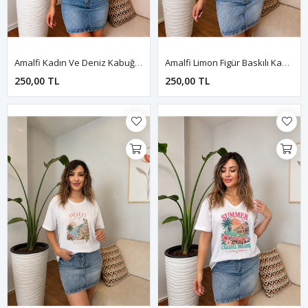
Amalfi Kadın Ve Deniz Kabuğu Baskılı Kadın Tişört-Siyah
Amalfi Limon Figür Baskılı Kadın Tişört-Siyah
250,00 TL
250,00 TL