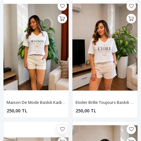
Maıson De Mode Baskılı Kadın Tişört-Beyaz
Etoiler Brille Toujours Baskılı Kadın Tişört-Beyaz
250,00 TL
250,00 TL