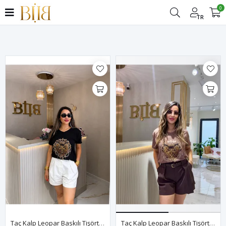
0
Filtrele
TR
Taç Kalp Leopar Baskılı Tişört-Siyah
Taç Kalp Leopar Baskılı Tişört-Kahve