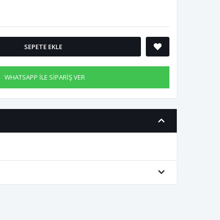
SEPETE EKLE
WHATSAPP İLE SİPARİŞ VER