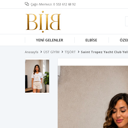
Çağrı Merkezi: 0 553 612 68 92
YENİ GELENLER
ELBISE
ÖZE
Anasayfa
ÜST GİYİM
TİŞÖRT
Saint Tropez Yacht Club Yel