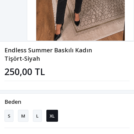
Endless Summer Baskılı Kadın
Tişört-Siyah
250,00 TL
Beden
S
M
L
XL