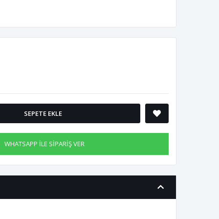
SEPETE EKLE
WHATSAPP İLE SİPARİŞ VER