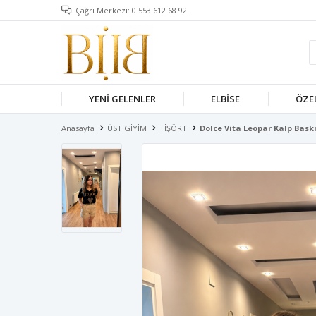
Çağrı Merkezi: 0 553 612 68 92
YENİ GELENLER
ELBISE
ÖZE
Anasayfa
ÜST GİYİM
TİŞÖRT
Dolce Vita Leopar Kalp Baskı