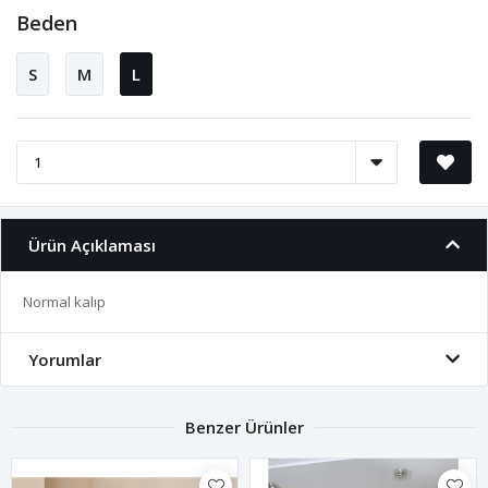
Beden
S
M
L
Ürün Açıklaması
Normal kalıp
Yorumlar
Benzer Ürünler