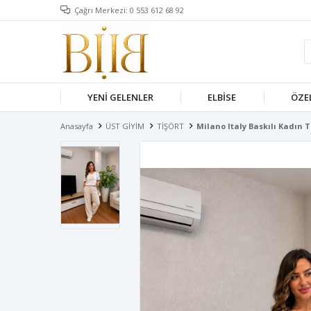
Çağrı Merkezi: 0 553 612 68 92
YENİ GELENLER
ELBISE
ÖZE
Anasayfa
ÜST GİYİM
TİŞÖRT
Milano Italy Baskılı Kadın T