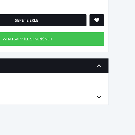
SEPETE EKLE
WHATSAPP İLE SİPARİŞ VER