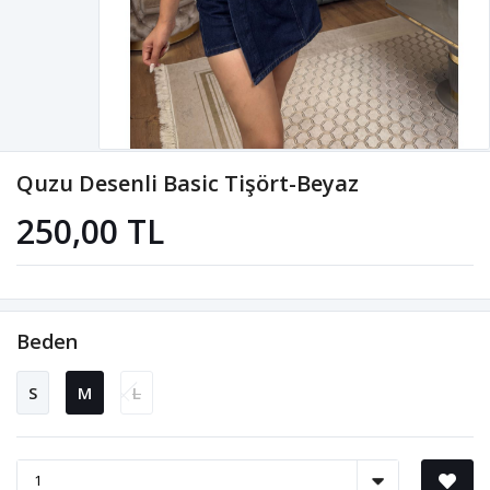
Quzu Desenli Basic Tişört-Beyaz
250,00 TL
Beden
S
M
L