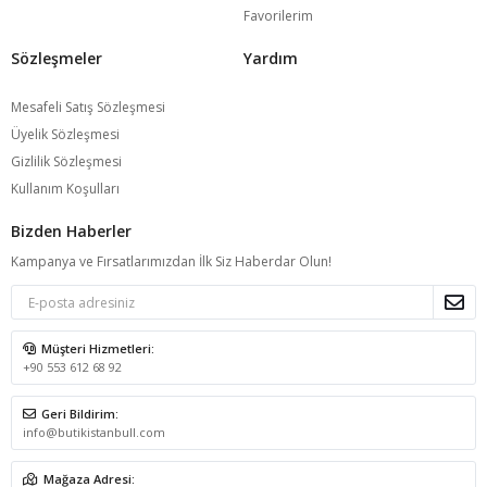
Favorilerim
Sözleşmeler
Yardım
Mesafeli Satış Sözleşmesi
Üyelik Sözleşmesi
Gizlilik Sözleşmesi
Kullanım Koşulları
Bizden Haberler
Kampanya ve Fırsatlarımızdan İlk Siz Haberdar Olun!
Müşteri Hizmetleri:
+90 553 612 68 92
Geri Bildirim:
info@butikistanbull.com
Mağaza Adresi: