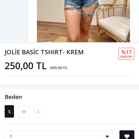
JOLİE BASİC TSHIRT- KREM
%17
i̇ndi̇ri̇m
250,00 TL
300,00 TL
Beden
S
M
L